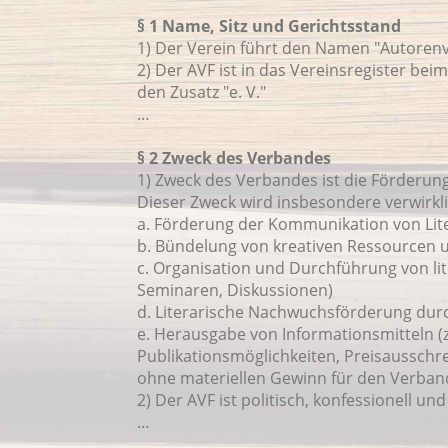
§ 1 Name, Sitz und Gerichtsstand
1) Der Verein führt den Namen "Autorenv
2) Der AVF ist in das Vereinsregister be
den Zusatz "e. V."
…
§ 2 Zweck des Verbandes
1) Zweck des Verbandes ist die Förderung
Dieser Zweck wird insbesondere verwirkl
a. Förderung der Kommunikation von Liter
b. Bündelung von kreativen Ressourcen u
c. Organisation und Durchführung von lit
Seminaren, Diskussionen)
d. Literarische Nachwuchsförderung durc
e. Herausgabe von Informationsmitteln (z
Publikationsmöglichkeiten, Preisaussch
ohne materiellen Gewinn für den Verban
2) Der AVF ist politisch, konfessionell 
…