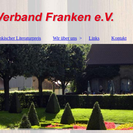
nkischer Literaturpreis
Wir über uns
Links
Kontakt