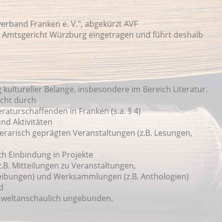
erband Franken e. V.", abgekürzt AVF
im Amtsgericht Würzburg eingetragen und führt deshalb
 kultureller Belange, insbesondere im Bereich Literatur.
icht durch
aturschaffenden in Franken (s.a. § 4)
nd Aktivitäten
erarisch geprägten Veranstaltungen (z.B. Lesungen,
h Einbindung in Projekte
.B. Mitteilungen zu Veranstaltungen,
reibungen) und Werksammlungen (z.B. Anthologien)
d
und weltanschaulich ungebunden.