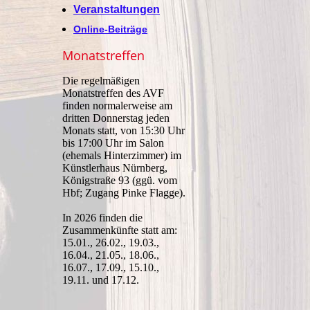
Veranstaltungen
Online-Beiträge
Monatstreffen
Die regelmäßigen
Monatstreffen des AVF
finden normalerweise am
dritten Donnerstag jeden
Monats statt, von 15:30 Uhr
bis 17:00 Uhr im Salon
(ehemals Hinterzimmer) im
Künstlerhaus Nürnberg,
Königstraße 93 (ggü. vom
Hbf; Zugang Pinke Flagge).
In 2026 finden die
Zusammenkünfte statt am:
15.01., 26.02., 19.03.,
16.04., 21.05., 18.06.,
16.07., 17.09., 15.10.,
19.11. und 17.12.