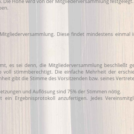
ten. Die Höhe wird von der Mitgliederversammlung festgelegt.
ben.
 Mitgliederversammlung. Diese findet mindestens einmal 
mt, es sei denn, die Mitgliederversammlung beschließt 
 voll stimmberechtigt. Die einfache Mehrheit der ersch
hheit gibt die Stimme des Vorsitzenden bzw. seines Vertret
setzungen und Auflösung sind 75% der Stimmen nötig.
 ein Ergebnisprotokoll anzufertigen. Jedes Vereinsmitgl