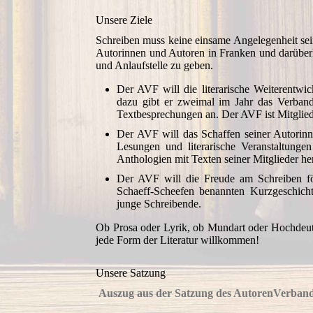
Unsere Ziele
Schreiben muss keine einsame Angelegenheit sei
Autorinnen und Autoren in Franken und darüberh
und Anlaufstelle zu geben.
Der AVF will die literarische Weiterentwi
dazu gibt er zweimal im Jahr das Verband
Textbesprechungen an. Der AVF ist Mitglie
Der AVF will das Schaffen seiner Autorinne
Lesungen und literarische Veranstaltunge
Anthologien mit Texten seiner Mitglieder he
Der AVF will die Freude am Schreiben för
Schaeff-Scheefen benannten Kurzgeschicht
junge Schreibende.
Ob Prosa oder Lyrik, ob Mundart oder Hochdeut
jede Form der Literatur willkommen!
Unsere Satzung
Auszug aus der Satzung des AutorenVerband