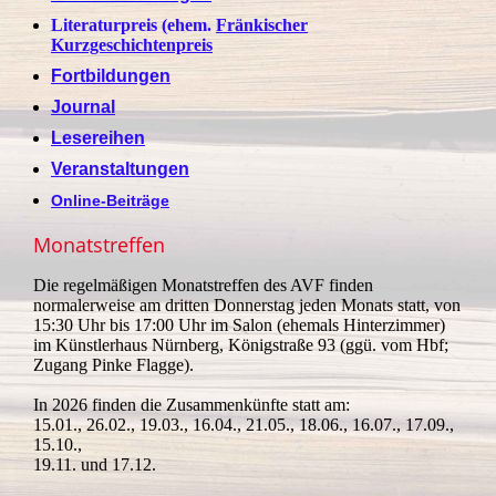
Literaturpreis (ehem.
Fränkischer
Kurzgeschichtenpreis
Fortbildungen
Journal
Lesereihen
Veranstaltungen
Online-Beiträge
Monatstreffen
Die regelmäßigen Monatstreffen des AVF finden
normalerweise am dritten Donnerstag jeden Monats statt, von
15:30 Uhr bis 17:00 Uhr im Salon (ehemals Hinterzimmer)
im Künstlerhaus Nürnberg, Königstraße 93 (ggü. vom Hbf;
Zugang Pinke Flagge).
In 2026 finden die Zusammenkünfte statt am:
15.01., 26.02., 19.03., 16.04., 21.05., 18.06., 16.07., 17.09.,
15.10.,
19.11. und 17.12.