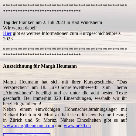
***************************************************
********************************
Tag der Franken am 2. Juli 2023 in Bad Windsheim
WIr waren dabei!
Hier
gibt es weitere Informationen zum Kurzgeschichtenpreis
2023
***************************************************
********************************
Auszeichnung für Margit Heumann
Margit Heumann hat sich mit ihrer Kurzgeschichte "Das
Versprechen" am 18. „ü70-Schreibwettbewerb“ zum Thema
„Ahnen/ahnen“ beteiligt und es unter die acht besten Texte
geschafft. Bei immerhin 320 Einsendungen, weshalb wir ihr
herzlich gratulieren!
Neben einem einwöchigen Höhenschreibtrainingslager mit
Richard Reich in St. Moritz erhält sie dafür jeweils eine Lesung
in Zürich und St. Moritz. Nähere Einzelheiten gibt es auf
www.margitheumann.com
und
www.ue70.ch