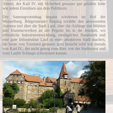
Abend, der Karl IV. mit Sicherheit genauso gut gefallen hätte
wie jedem Einzelnen aus dem Publikum.
Der Samstagvormittag begann wiederum im Hof der
Wenzelburg. Bürgermeister Bisping erzählte den anwesenden
Autoren viel über die Stadt Lauf, über die Anfänge mit Mühlen
und Hammerwerken an der Pegnitz bis in die Jetztzeit, wo
erfreuliche Industrieentwicklung, einträgliches Handwerk und
eine gute Infrastruktur Lauf zu einer attraktiven Stadt machen,
die heute von Touristen genauso gern besucht wird wie damals
von Karl IV., der nicht genug vom Bier, von der Stadtwurst und
vom Laufer Schnaps schwärmen konnte.