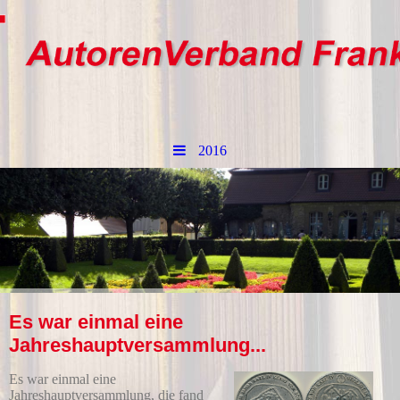
2016
Es war einmal eine
Jahreshauptversammlung...
Es war einmal eine
Jahreshauptversammlung, die fand