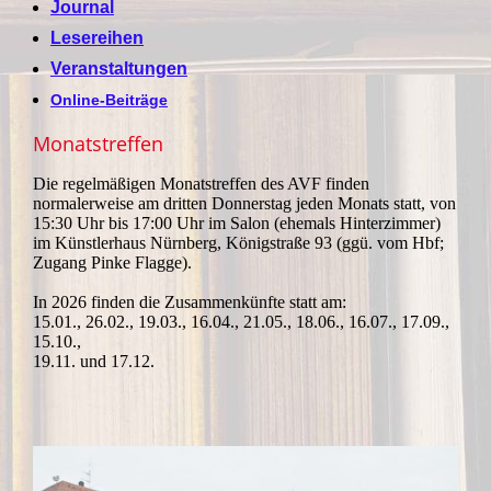
Journal
Lesereihen
Veranstaltungen
Online-Beiträge
Monatstreffen
Die regelmäßigen Monatstreffen des AVF finden
normalerweise am dritten Donnerstag jeden Monats statt, von
15:30 Uhr bis 17:00 Uhr im Salon (ehemals Hinterzimmer)
im Künstlerhaus Nürnberg, Königstraße 93 (ggü. vom Hbf;
Zugang Pinke Flagge).
In 2026 finden die Zusammenkünfte statt am:
15.01., 26.02., 19.03., 16.04., 21.05., 18.06., 16.07., 17.09.,
15.10.,
19.11. und 17.12.