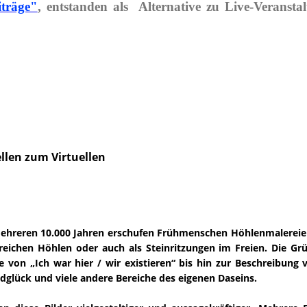
iträge"
, entstanden als Alternative zu Live-Verans
llen zum Virtuellen
r mehreren 10.000 Jahren erschufen Frühmenschen Höhlenmalereie
reichen Höhlen oder auch als Steinritzungen im Freien. Die Grü
von „Ich war hier / wir existieren“ bis hin zur Beschreibung 
gdglück und viele andere Bereiche des eigenen Daseins.