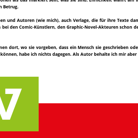
n Betrug.
nen und Autoren (wie mich), auch Verlage, die für ihre Texte 
bei den Comic-Künstlern, den Graphic-Novel-Akteuren schon der
mmen dort, wo sie vorgeben, dass ein Mensch sie geschrieben ode
n können, habe ich nichts dagegen. Als Autor behalte ich mir aber