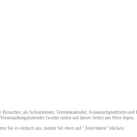
 Besucher, als Schaufenster, Terminkalender, Austauschplattform und I
eranstaltungskalender (weiter unten auf dieser Seite) ans Herz legen.
en Sie es einfach aus, indem Sie oben auf "Aktivitäten" klicken.