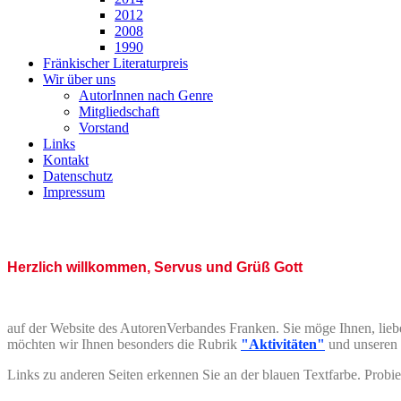
2012
2008
1990
Fränkischer Literaturpreis
Wir über uns
AutorInnen nach Genre
Mitgliedschaft
Vorstand
Links
Kontakt
Datenschutz
Impressum
Herzlich willkommen, Servus und Grüß Gott
auf der Website des AutorenVerbandes Franken. Sie möge Ihnen, liebe
möchten wir Ihnen besonders die Rubrik
"Aktivitäten"
und unseren V
Links zu anderen Seiten erkennen Sie an der blauen Textfarbe. Probier