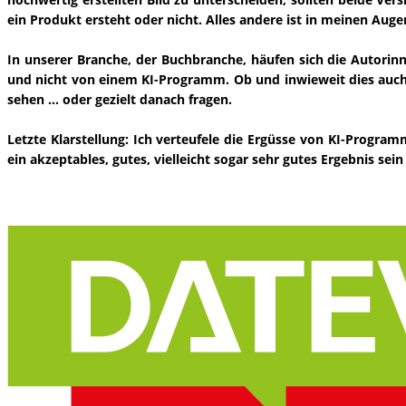
ein Produkt ersteht oder nicht. Alles andere ist in meinen Auge
In unserer Branche, der Buchbranche, häufen sich die Autorin
und nicht von einem KI-Programm. Ob und inwieweit dies auch 
sehen … oder gezielt danach fragen.
Letzte Klarstellung: Ich verteufele die Ergüsse von KI-Progra
ein akzeptables, gutes, vielleicht sogar sehr gutes Ergebnis sei