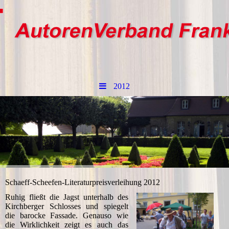
2012
Schaeff-Scheefen-Literaturpreisverleihung 2012
Ruhig fließt die Jagst unterhalb des
Kirchberger Schlosses und spiegelt
die barocke Fassade. Genauso wie
die Wirklichkeit zeigt es auch das