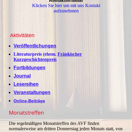
Kontaktformular
Klicken Sie hier um mit uns Kontakt
aufzunehmen
Aktivitäten
Veröffentlichungen
Literaturpreis (ehem.
Fränkischer
Kurzgeschichtenpreis
Fortbildungen
Journal
Lesereihen
Veranstaltungen
Online-Beiträge
Monatstreffen
Die regelmäßigen Monatstreffen des AVF finden
normalerweise am dritten Donnerstag jeden Monats statt, von