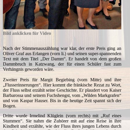
Bild anklicken für Video
Nach der Stimmenauszählung war klar, der erste Preis ging an
Oliver Graf aus Erlangen (vorn li.) und seinen super-spannenden
Text mit dem Titel „Der Damm“. Er handelt von dem großen
Dammbruch in Katzwang, der für einen Schüler fast zum
Verhängnis geworden wäre.
Zweiter Preis für Margit Begiebing (vorn Mitte) und ihre
„Flusserinnerungen“. Hier kommt die fränkische Rezat zu Wort,
der Fluss selbst erzählt seine Geschichte. Er plaudert von Kaiser
Barbarossa und seinem Fuchshengst, vom „Wilden Markgrafen“
und von Kaspar Hauser. Bis in die heutige Zeit spannt sich der
Bogen.
Dritte wurde Irmelind Klüglein (vorn rechts) mit „Ruf eines
Stummen“. Sie nahm die Zuhörer mit auf eine Reise in ihre
Kindheit und erzählte, wie der Fluss ihres jungen Lebens durch